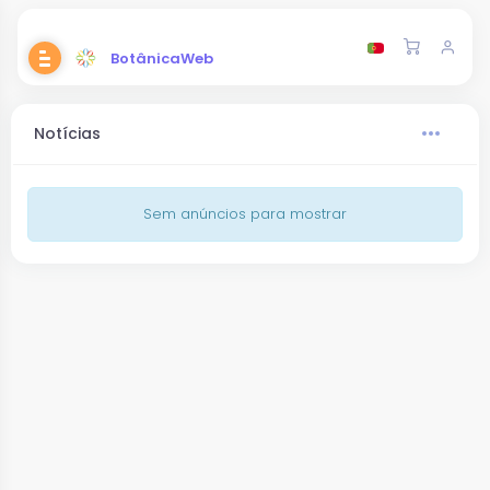
BotânicaWeb
Notícias
Sem anúncios para mostrar