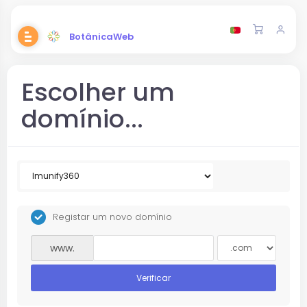
BotânicaWeb
Escolher um
domínio...
Registar um novo domínio
www.
Verificar