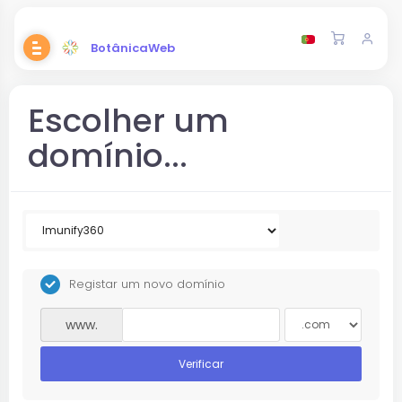
BotânicaWeb
Escolher um
domínio...
Registar um novo domínio
www.
Verificar