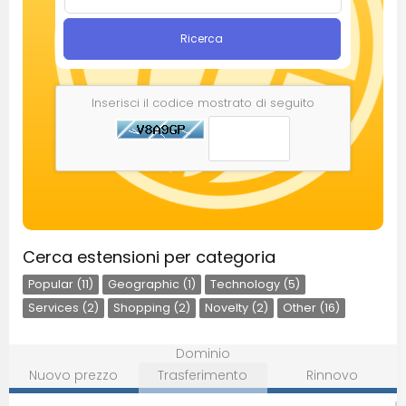
Ricerca
Inserisci il codice mostrato di seguito
Cerca estensioni per categoria
Popular (11)
Geographic (1)
Technology (5)
Services (2)
Shopping (2)
Novelty (2)
Other (16)
Dominio
Nuovo prezzo
Trasferimento
Rinnovo